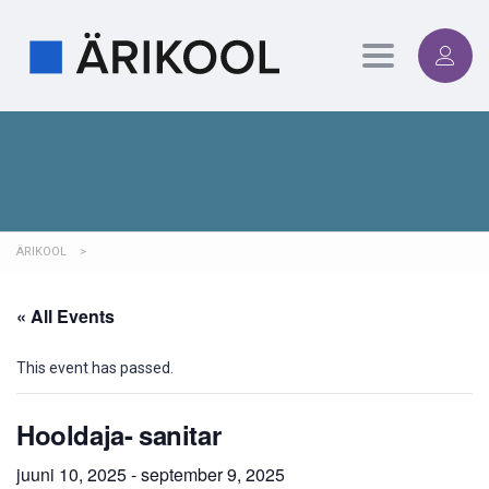
Toggle
navigation
ÄRIKOOL
>
« All Events
This event has passed.
Hooldaja- sanitar
juuni 10, 2025
-
september 9, 2025