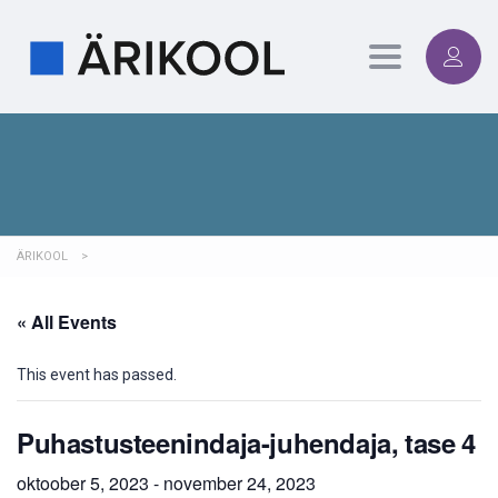
Toggle
navigation
ÄRIKOOL
>
« All Events
This event has passed.
Puhastusteenindaja-j­uhendaja, tase 4
oktoober 5, 2023
-
november 24, 2023