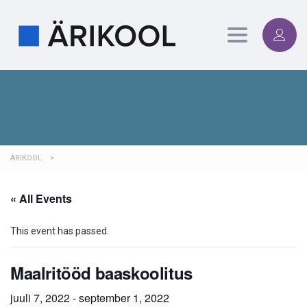
Toggle
navigation
ÄRIKOOL
>
« All Events
This event has passed.
Maalritööd baaskoolitus
juuli 7, 2022
-
september 1, 2022