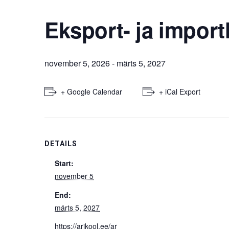
Eksport- ja import
november 5, 2026
-
märts 5, 2027
+ Google Calendar
+ iCal Export
DETAILS
Start:
november 5
End:
märts 5, 2027
https://arikool.ee/ar