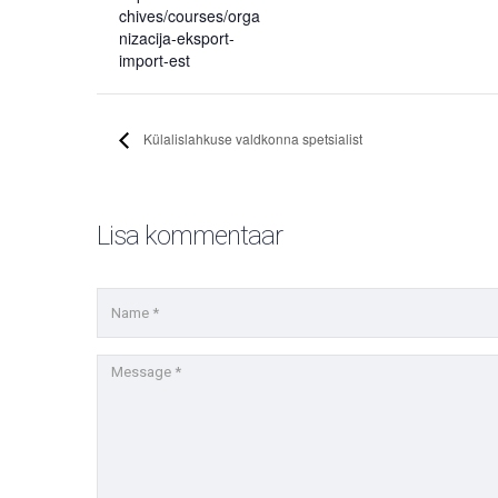
chives/courses/orga
nizacija-eksport-
import-est
Külalislahkuse valdkonna spetsialist
Lisa kommentaar