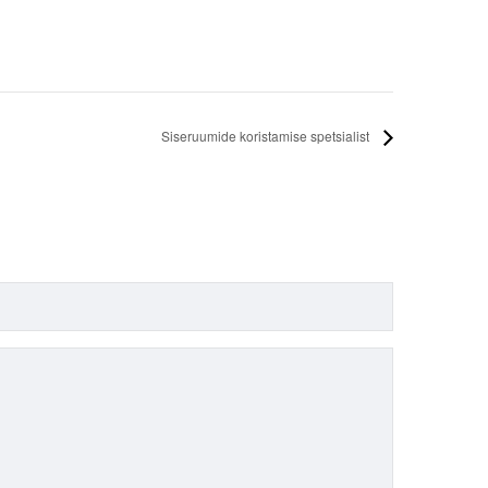
Siseruumide koristamise spetsialist