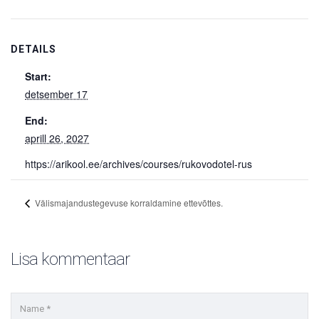
DETAILS
Start:
detsember 17
End:
aprill 26, 2027
https://arikool.ee/archives/courses/rukovodotel-rus
Välismajandustegevuse korraldamine ettevõttes.
Lisa kommentaar