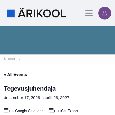
Toggle
navigation
ÄRIKOOL
>
« All Events
Tegevusjuhendaja
detsember 17, 2026
-
aprill 26, 2027
+ Google Calendar
+ iCal Export