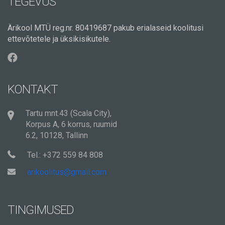
TEGEVUS
Ärikool MTÜ reg.nr. 80419687 pakub erialaseid koolitusi
ettevõtetele ja üksikisikutele.
KONTAKT
Tartu mnt.43 (Scala City),
Korpus A, 6 korrus, ruumid
6.2, 10128, Tallinn
Tel.: +372 559 84 808
arikoolitus@gmail.com
TINGIMUSED